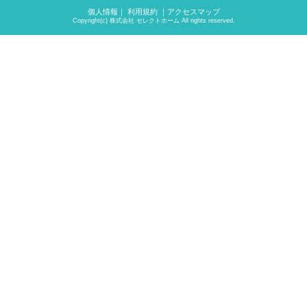
個人情報
｜
利用規約
｜
アクセスマップ
Copyright(c) 株式会社 セレクトホーム All rights reserved.