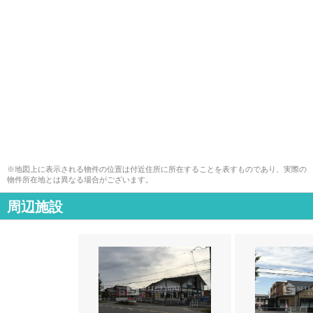
※地図上に表示される物件の位置は付近住所に所在することを表すものであり、実際の
物件所在地とは異なる場合がございます。
周辺施設