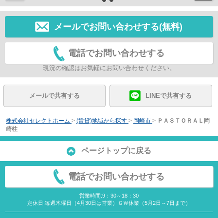
メールでお問い合わせする(無料)
電話でお問い合わせする
現況の確認はお気軽にお問い合わせください。
メールで共有する
LINEで共有する
株式会社セレクトホーム
>
(賃貸)地域から探す
>
岡崎市
>
ＰＡＳＴＯＲＡＬ岡
崎柱
ページトップに戻る
電話でお問い合わせする
営業時間:9：30～18：30
定休日:毎週木曜日（4月30日は営業）ＧＷ休業（5月2日～7日まで）