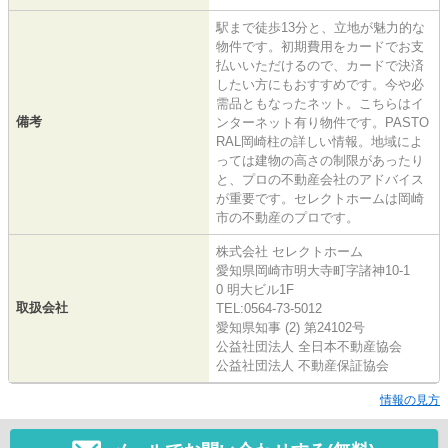
駅まで徒歩13分と、立地が魅力的な
物件です。初期費用をカードでお支
払いいただけるので、カードで決済
したい方にもおすすめです。今や必
需品ともなったネット。こちらはイ
備考
ンターネット有り物件です。PASTO
RAL岡崎柱の詳しい情報。地域によ
っては建物の高さの制限があったり
と、プロの不動産会社のアドバイス
が重要です。セレクトホームは岡崎
市の不動産のプロです。
株式会社 セレクトホーム
愛知県岡崎市明大寺町字諸神10-1
0 明大ビル1F
取扱会社
TEL:0564-73-5012
愛知県知事 (2) 第24102号
公益社団法人 全日本不動産協会
公益社団法人 不動産保証協会
情報の見方