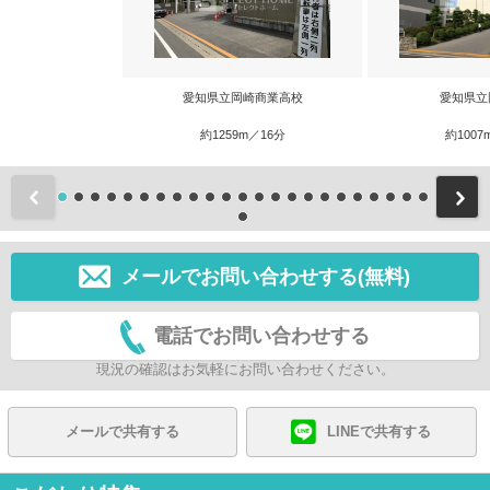
愛知県立岡崎商業高校
愛知県立
約1259m／16分
約1007
前
メールでお問い合わせする(無料)
電話でお問い合わせする
現況の確認はお気軽にお問い合わせください。
メールで共有する
LINEで共有する