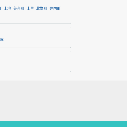
町
上地
美合町
上里
北野町
井内町
塚