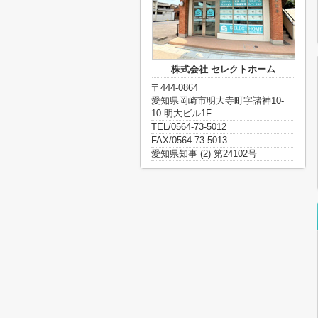
株式会社 セレクトホーム
〒444-0864
愛知県岡崎市明大寺町字諸神10-
10 明大ビル1F
TEL/0564-73-5012
FAX/0564-73-5013
愛知県知事 (2) 第24102号