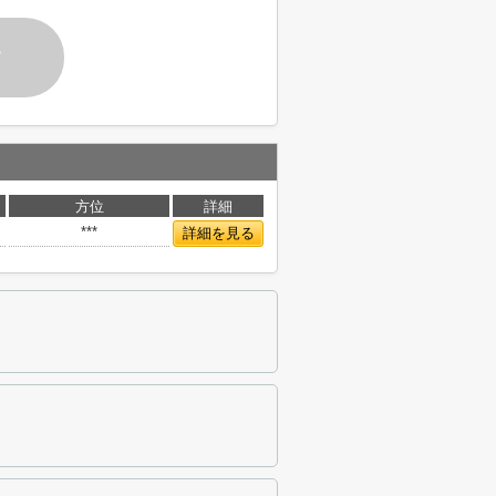
す
方位
詳細
***
詳細を見る