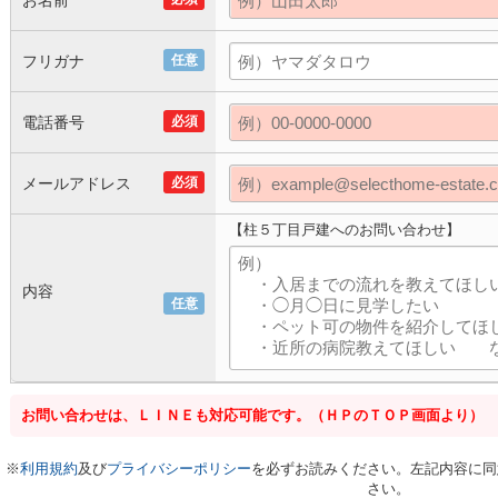
お名前
フリガナ
任意
電話番号
必須
メールアドレス
必須
【柱５丁目戸建へのお問い合わせ】
内容
任意
お問い合わせは、ＬＩＮＥも対応可能です。（ＨＰのＴＯＰ画面より）
※
利用規約
及び
プライバシーポリシー
を必ずお読みください。左記内容に同
さい。