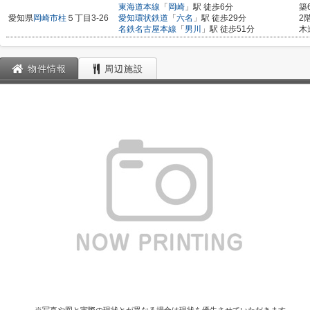
東海道本線
「
岡崎
」駅 徒歩6分
築
愛知県
岡崎市
柱
５丁目3-26
愛知環状鉄道
「
六名
」駅 徒歩29分
2
名鉄名古屋本線
「
男川
」駅 徒歩51分
木
物件情報
周辺施設