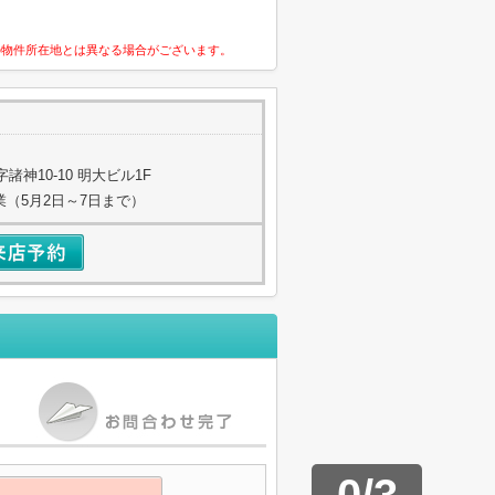
の物件所在地とは異なる場合がございます。
神10-10 明大ビル1F
業（5月2日～7日まで）