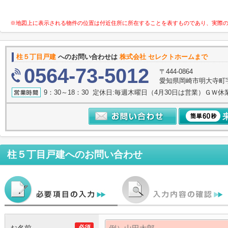
※地図上に表示される物件の位置は付近住所に所在することを表すものであり、実際
柱５丁目戸建
へのお問い合わせは
株式会社 セレクトホームまで
0564-73-5012
〒444-0864
愛知県岡崎市明大寺町字諸
9：30～18：30 定休日:毎週木曜日（4月30日は営業）ＧＷ休
柱５丁目戸建
へのお問い合わせ
必須