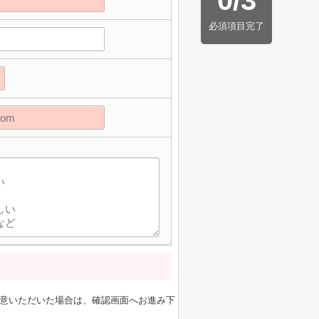
0
/
3
必須項目完了
意いただいた場合は、確認画面へお進み下