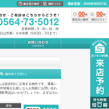
最終更新：2026年08月07日
00
00
件
件
最近見た物件
検討リスト
営業時間：9：30～18：30
0日は営業）ＧＷ休業（5月2日～7日まで）
問い合わせください。
らは徒歩6分に立地する物件です。通風シ
物件情報をお探しならお気軽にお問い合わ
崎駅周辺はいかがでしょうか。まずはセレ
建物