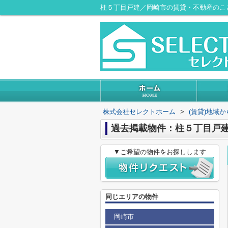
柱５丁目戸建／岡崎市の賃貸・不動産のこ
株式会社セレクトホーム
>
(賃貸)地域
過去掲載物件：柱５丁目戸
▼ご希望の物件をお探しします
同じエリアの物件
岡崎市