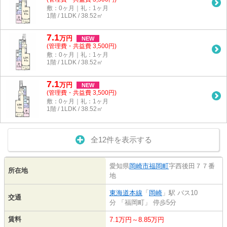
敷：0ヶ月｜礼：1ヶ月
1階 / 1LDK / 38.52㎡
7.1
万
円
NEW
(管理費・共益費 3,500円)
敷：0ヶ月｜礼：1ヶ月
1階 / 1LDK / 38.52㎡
7.1
万
円
NEW
(管理費・共益費 3,500円)
敷：0ヶ月｜礼：1ヶ月
1階 / 1LDK / 38.52㎡
全12件を表示する
愛知県
岡崎市
福岡町
字西後田７７番
所在地
地
東海道本線
「
岡崎
」駅 バス10
交通
分 「福岡町」 停歩5分
賃料
7.1万円～8.85万円