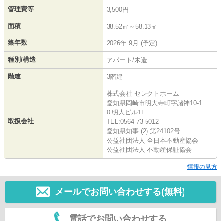
管理費等
3,500円
面積
38.52㎡～58.13㎡
築年数
2026年 9月 (予定)
種別/構造
アパート/木造
階建
3階建
株式会社 セレクトホーム
愛知県岡崎市明大寺町字諸神10-1
0 明大ビル1F
取扱会社
TEL:0564-73-5012
愛知県知事 (2) 第24102号
公益社団法人 全日本不動産協会
公益社団法人 不動産保証協会
情報の見方
メールでお問い合わせする(無料)
電話でお問い合わせする