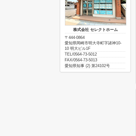
株式会社 セレクトホーム
〒444-0864
愛知県岡崎市明大寺町字諸神10-
10 明大ビル1F
TEL/0564-73-5012
FAX/0564-73-5013
愛知県知事 (2) 第24102号