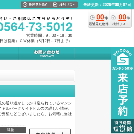
最終更新：2026年08月07日
00
00
件
件
最近見た物件
検討リスト
営業時間：9：30～18：30
0日は営業）ＧＷ休業（5月2日～7日まで）
風の通り道がしっかり造られているマンシ
イヤルパークサイドヒルズの詳しい情報。
ご要望などございましたら、お気軽に当社
建物