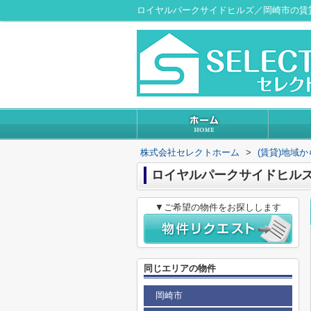
ロイヤルパークサイドヒルズ／岡崎市の賃
株式会社セレクトホーム
>
(賃貸)地域
ロイヤルパークサイドヒル
▼ご希望の物件をお探しします
同じエリアの物件
岡崎市