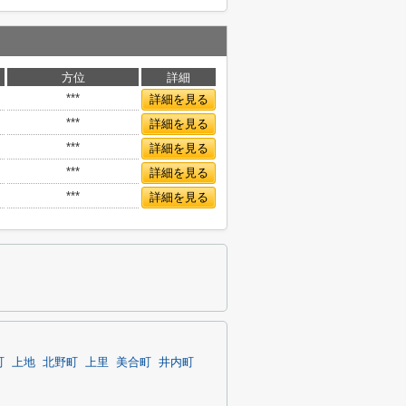
方位
詳細
***
詳細を見る
***
詳細を見る
***
詳細を見る
***
詳細を見る
***
詳細を見る
町
上地
北野町
上里
美合町
井内町