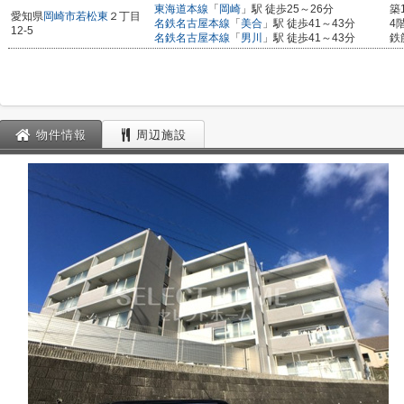
東海道本線
「
岡崎
」駅 徒歩25～26分
築
愛知県
岡崎市
若松東
２丁目
名鉄名古屋本線
「
美合
」駅 徒歩41～43分
4
12-5
名鉄名古屋本線
「
男川
」駅 徒歩41～43分
鉄
物件情報
周辺施設