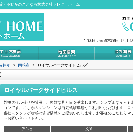
貸・不動産のことなら株式会社セレクトホーム
定休日：毎週木曜日（4月3
から探す
>
岡崎市
>
ロイヤルパークサイドヒルズ
ズ
ロイヤルパークサイドヒルズ
外観タイル張りを採用し、素敵な見た目を演出します。シンプルながらも
ョンです。こちらのマンションは自走式駐車場がご利用いただけます。ロ
当社スタッフが地域の賃貸情報をご提供いたします。お客様のこだわりや
へお問い合わせ下さい。
所在地
交通