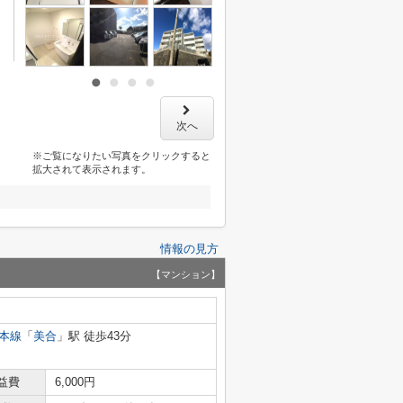
次へ
※ご覧になりたい写真をクリックすると
拡大されて表示されます。
情報の見方
【マンション】
本線
「
美合
」駅 徒歩43分
益費
6,000円