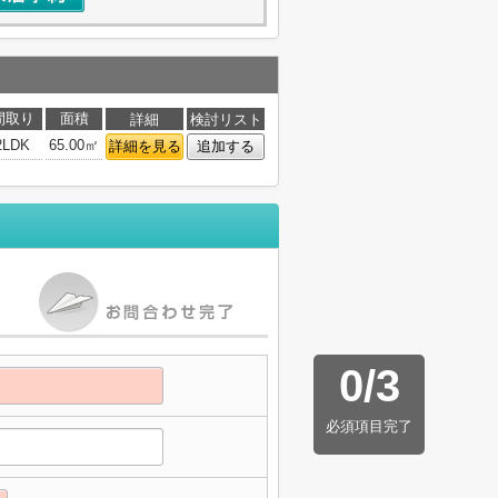
間取り
面積
詳細
検討リスト
2LDK
65.00㎡
詳細を見る
追加する
0
/
3
必須項目完了