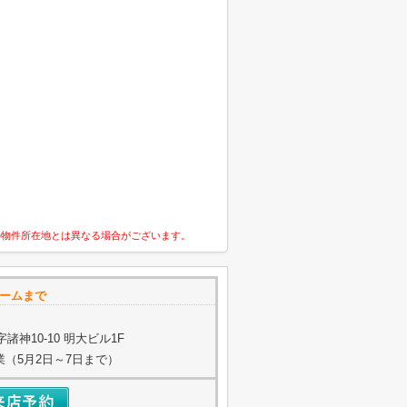
の物件所在地とは異なる場合がございます。
ホームまで
神10-10 明大ビル1F
業（5月2日～7日まで）