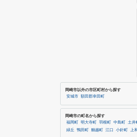
岡崎市以外の市区町村から探す
安城市
額田郡幸田町
岡崎市の町名から探す
福岡町
明大寺町
羽根町
中島町
土井
緑丘
鴨田町
舳越町
江口
小針町
上