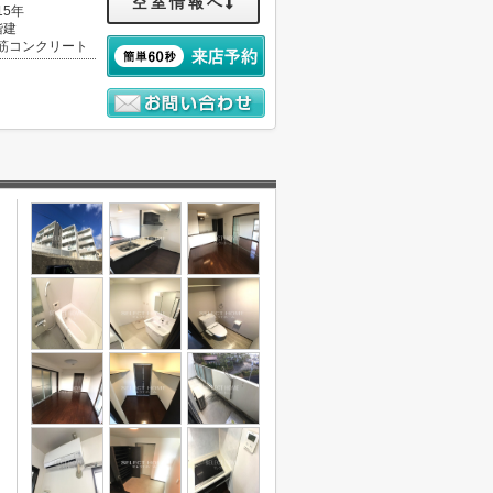
空室情報へ
15年
階建
筋コンクリート