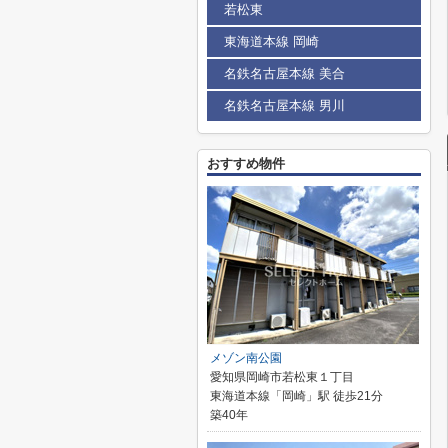
若松東
東海道本線 岡崎
名鉄名古屋本線 美合
名鉄名古屋本線 男川
おすすめ物件
メゾン南公園
愛知県岡崎市若松東１丁目
東海道本線「岡崎」駅 徒歩21分
築40年