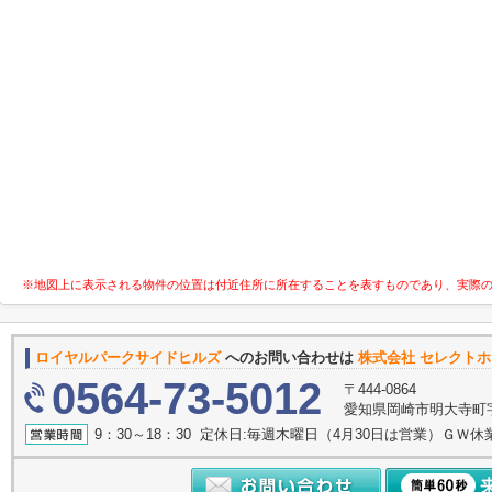
※地図上に表示される物件の位置は付近住所に所在することを表すものであり、実際
ロイヤルパークサイドヒルズ
へのお問い合わせは
株式会社 セレクト
0564-73-5012
〒444-0864
愛知県岡崎市明大寺町字諸
9：30～18：30 定休日:毎週木曜日（4月30日は営業）ＧＷ休