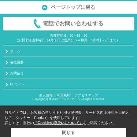
ページトップに戻る
電話でお問い合わせする
営業時間:9：30～18：30
定休日:毎週木曜日（4月30日は営業）ＧＷ休業（5月2日～7日まで）
ホーム
会社概要
お問合せ
PCサイト
個人情報
｜
利用規約
｜
アクセスマップ
Copyright(c) 株式会社 セレクトホーム All rights reserved.
当サイトでは、お客様の当サイト利用状況把握、サービス向上検討を目的と
して、クッキー（Cookie）を使用しています。
詳しくは、当社の
「Cookieの取扱いについて」
をご確認ください。
閉じる