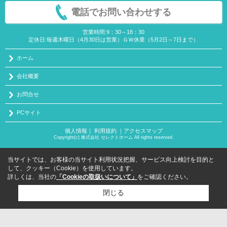
電話でお問い合わせする
営業時間:9：30～18：30
定休日:毎週木曜日（4月30日は営業）ＧＷ休業（5月2日～7日まで）
ホーム
会社概要
お問合せ
PCサイト
個人情報
｜
利用規約
｜
アクセスマップ
Copyright(c) 株式会社 セレクトホーム All rights reserved.
当サイトでは、お客様の当サイト利用状況把握、サービス向上検討を目的と
して、クッキー（Cookie）を使用しています。
詳しくは、当社の
「Cookieの取扱いについて」
をご確認ください。
閉じる