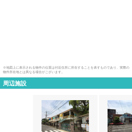
※地図上に表示される物件の位置は付近住所に所在することを表すものであり、実際の
物件所在地とは異なる場合がございます。
周辺施設