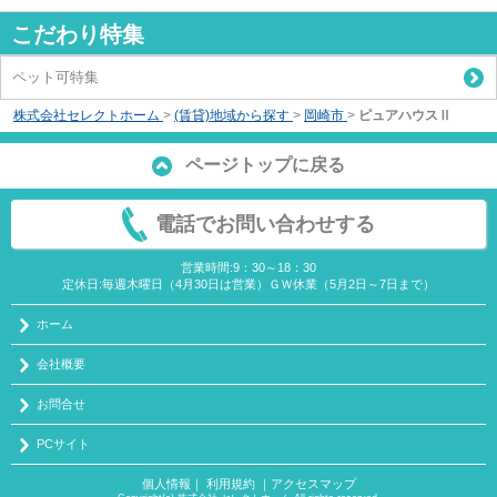
こだわり特集
ペット可特集
株式会社セレクトホーム
>
(賃貸)地域から探す
>
岡崎市
>
ピュアハウスⅡ
ページトップに戻る
電話でお問い合わせする
営業時間:9：30～18：30
定休日:毎週木曜日（4月30日は営業）ＧＷ休業（5月2日～7日まで）
ホーム
会社概要
お問合せ
PCサイト
個人情報
｜
利用規約
｜
アクセスマップ