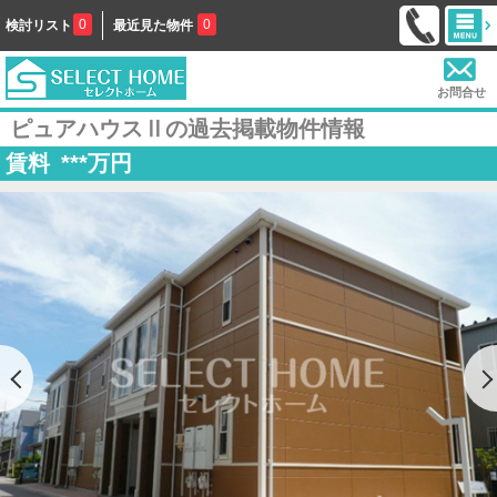
0
0
検討リスト
最近見た物件
お問合せ
ピュアハウスⅡの過去掲載物件情報
賃料
***
万円