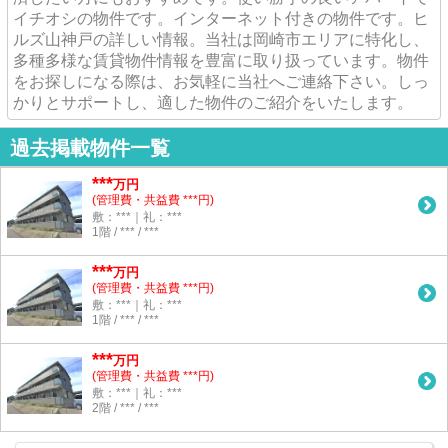
イチオシの物件です。インターネット付きの物件です。ヒ
ルズ山神戸の詳しい情報。当社は岡崎市エリアに特化し、
多種多様な賃貸物件情報を豊富に取り扱っています。物件
をお探しになる際は、お気軽に当社へご連絡下さい。しっ
かりとサポートし、適した物件のご紹介をいたします。
過去掲載物件一覧
***
万円
(管理費・共益費 ***円)
敷：***｜礼：***
1階 / *** / ***
***
万円
(管理費・共益費 ***円)
敷：***｜礼：***
1階 / *** / ***
***
万円
(管理費・共益費 ***円)
敷：***｜礼：***
2階 / *** / ***