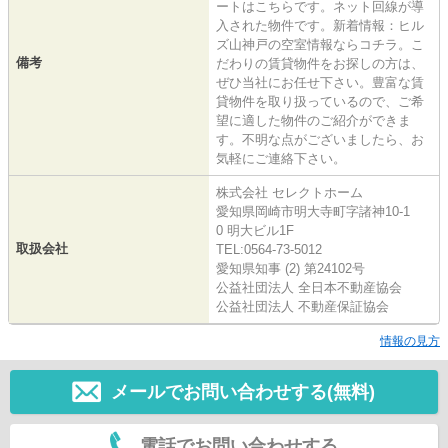
ートはこちらです。ネット回線が導
入された物件です。新着情報：ヒル
ズ山神戸の空室情報ならコチラ。こ
備考
だわりの賃貸物件をお探しの方は、
ぜひ当社にお任せ下さい。豊富な賃
貸物件を取り扱っているので、ご希
望に適した物件のご紹介ができま
す。不明な点がございましたら、お
気軽にご連絡下さい。
株式会社 セレクトホーム
愛知県岡崎市明大寺町字諸神10-1
0 明大ビル1F
取扱会社
TEL:0564-73-5012
愛知県知事 (2) 第24102号
公益社団法人 全日本不動産協会
公益社団法人 不動産保証協会
情報の見方
メールでお問い合わせする(無料)
電話でお問い合わせする