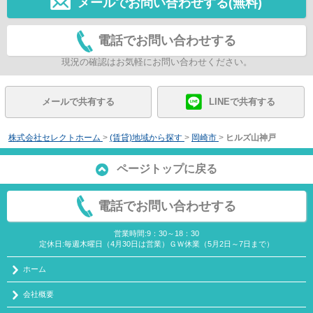
メールでお問い合わせする(無料)
電話でお問い合わせする
現況の確認はお気軽にお問い合わせください。
メールで共有する
LINEで共有する
株式会社セレクトホーム
>
(賃貸)地域から探す
>
岡崎市
>
ヒルズ山神戸
ページトップに戻る
電話でお問い合わせする
営業時間:9：30～18：30
定休日:毎週木曜日（4月30日は営業）ＧＷ休業（5月2日～7日まで）
ホーム
会社概要