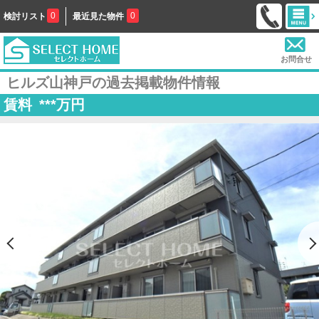
0
0
検討リスト
最近見た物件
お問合せ
ヒルズ山神戸の過去掲載物件情報
賃料
***
万円