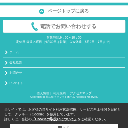
ページトップに戻る
電話でお問い合わせする
営業時間:9：30～18：30
定休日:毎週木曜日（4月30日は営業）ＧＷ休業（5月2日～7日まで）
ホーム
会社概要
お問合せ
PCサイト
個人情報
｜
利用規約
｜
アクセスマップ
Copyright(c) 株式会社 セレクトホーム All rights reserved.
当サイトでは、お客様の当サイト利用状況把握、サービス向上検討を目的と
して、クッキー（Cookie）を使用しています。
詳しくは、当社の
「Cookieの取扱いについて」
をご確認ください。