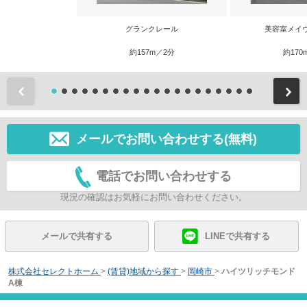
グランクレール
美容室メイヴ(
約157m／2分
約170
前
メールでお問い合わせする(無料)
電話でお問い合わせする
現況の確認はお気軽にお問い合わせください。
メールで共有する
LINEで共有する
株式会社セレクトホーム
>
(賃貸)地域から探す
>
岡崎市
>
ハイツリッチモンド
A棟