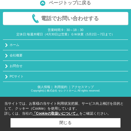
ページトップに戻る
電話でお問い合わせする
営業時間:9：30～18：30
定休日:毎週木曜日（4月30日は営業）ＧＷ休業（5月2日～7日まで）
ホーム
会社概要
お問合せ
PCサイト
個人情報
｜
利用規約
｜
アクセスマップ
Copyright(c) 株式会社 セレクトホーム All rights reserved.
当サイトでは、お客様の当サイト利用状況把握、サービス向上検討を目的と
して、クッキー（Cookie）を使用しています。
詳しくは、当社の
「Cookieの取扱いについて」
をご確認ください。
閉じる