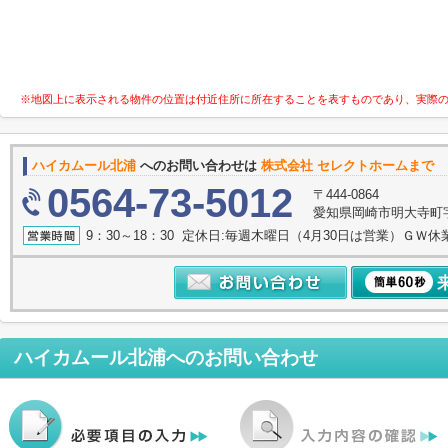
※地図上に表示される物件の位置は付近住所に所在することを表すものであり、実際
ハイカムール北浦
へのお問い合わせは
株式会社 セレクトホームまで
0564-73-5012
〒444-0864
愛知県岡崎市明大寺町字諸
9：30～18：30 定休日:毎週木曜日（4月30日は営業）ＧＷ休
ハイカムール北浦
へのお問い合わせ