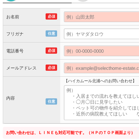
お名前
必須
フリガナ
任意
電話番号
必須
メールアドレス
必須
【ハイカムール北浦へのお問い合わせ】
内容
任意
お問い合わせは、ＬＩＮＥも対応可能です。（ＨＰのＴＯＰ画面より）