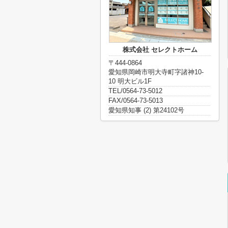
株式会社 セレクトホーム
〒444-0864
愛知県岡崎市明大寺町字諸神10-
10 明大ビル1F
TEL/0564-73-5012
FAX/0564-73-5013
愛知県知事 (2) 第24102号