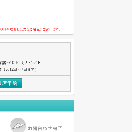
の物件所在地とは異なる場合がございます。
神10-10 明大ビル1F
業（5月2日～7日まで）