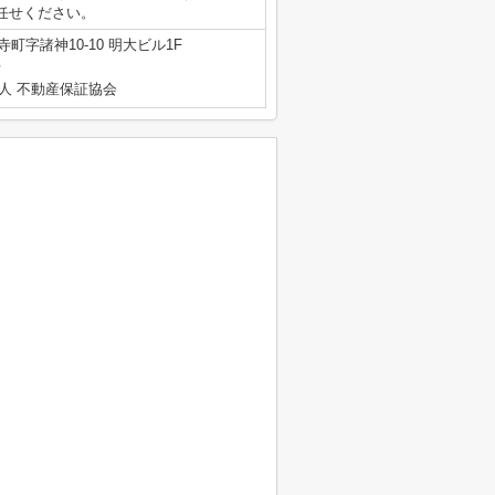
任せください。
町字諸神10-10 明大ビル1F
号
人 不動産保証協会