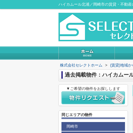
ハイカムール北浦／岡崎市の賃貸・不動産
株式会社セレクトホーム
>
(賃貸)地域
過去掲載物件：ハイカムー
▼ご希望の物件をお探しします
同じエリアの物件
岡崎市