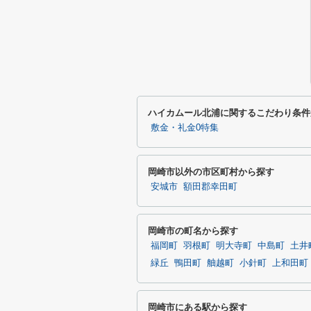
ハイカムール北浦に関するこだわり条件
敷金・礼金0特集
岡崎市以外の市区町村から探す
安城市
額田郡幸田町
岡崎市の町名から探す
福岡町
羽根町
明大寺町
中島町
土井
緑丘
鴨田町
舳越町
小針町
上和田町
岡崎市にある駅から探す