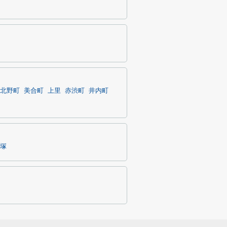
北野町
美合町
上里
赤渋町
井内町
塚