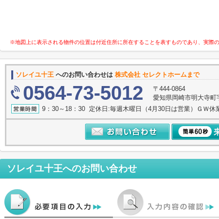
※地図上に表示される物件の位置は付近住所に所在することを表すものであり、実際
ソレイユ十王
へのお問い合わせは
株式会社 セレクトホームまで
0564-73-5012
〒444-0864
愛知県岡崎市明大寺町字諸
9：30～18：30 定休日:毎週木曜日（4月30日は営業）ＧＷ休
ソレイユ十王
へのお問い合わせ