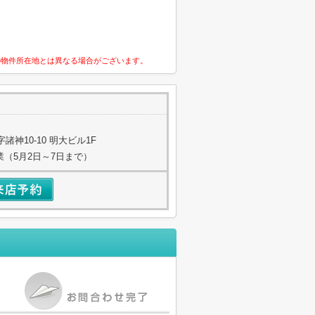
の物件所在地とは異なる場合がございます。
神10-10 明大ビル1F
業（5月2日～7日まで）