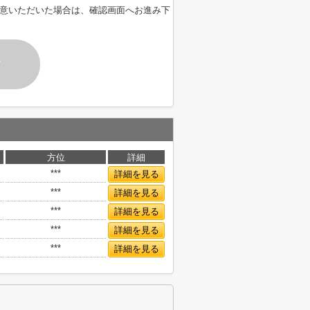
意いただいた場合は、確認画面へお進み下
す
方位
詳細
***
詳細を見る
***
詳細を見る
***
詳細を見る
***
詳細を見る
***
詳細を見る