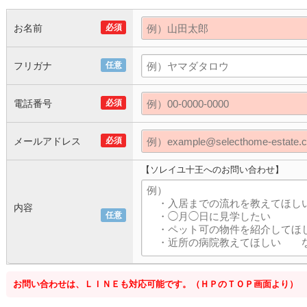
お名前
必須
フリガナ
任意
電話番号
必須
メールアドレス
必須
【ソレイユ十王へのお問い合わせ】
内容
任意
お問い合わせは、ＬＩＮＥも対応可能です。（ＨＰのＴＯＰ画面より）