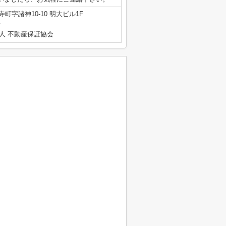
町字諸神10-10 明大ビル1F
号
人 不動産保証協会