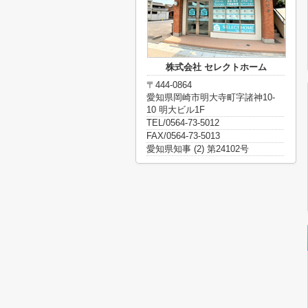
株式会社 セレクトホーム
〒444-0864
愛知県岡崎市明大寺町字諸神10-
10 明大ビル1F
TEL/0564-73-5012
FAX/0564-73-5013
愛知県知事 (2) 第24102号