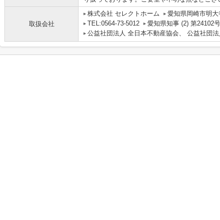
株式会社 セレクトホーム
愛知県岡崎市明大寺
TEL:0564-73-5012
愛知県知事 (2) 第24102
取扱会社
公益社団法人 全日本不動産協会、 公益社団法