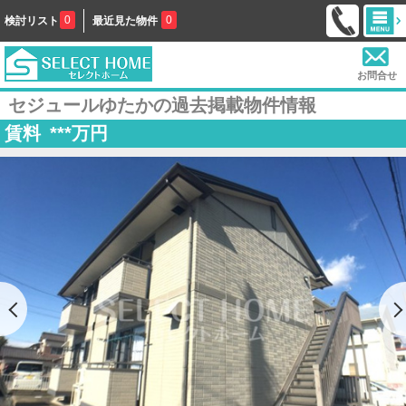
0
0
検討リスト
最近見た物件
お問合せ
セジュールゆたかの過去掲載物件情報
賃料
***
万円