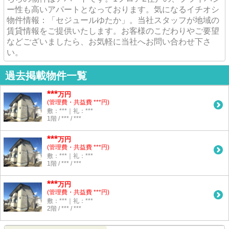
ー性も高いアパートとなっております。気になるイチオシ
物件情報：「セジュールゆたか」。当社スタッフが地域の
賃貸情報をご提供いたします。お客様のこだわりやご要望
などございましたら、お気軽に当社へお問い合わせ下さ
い。
過去掲載物件一覧
***
万円
(管理費・共益費 ***円)
敷：***｜礼：***
1階 / *** / ***
***
万円
(管理費・共益費 ***円)
敷：***｜礼：***
1階 / *** / ***
***
万円
(管理費・共益費 ***円)
敷：***｜礼：***
2階 / *** / ***