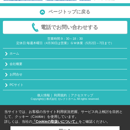
ページトップに戻る
電話でお問い合わせする
営業時間:9：30～18：30
定休日:毎週木曜日（4月30日は営業）ＧＷ休業（5月2日～7日まで）
ホーム
会社概要
お問合せ
PCサイト
個人情報
｜
利用規約
｜
アクセスマップ
Copyright(c) 株式会社 セレクトホーム All rights reserved.
当サイトでは、お客様の当サイト利用状況把握、サービス向上検討を目的と
して、クッキー（Cookie）を使用しています。
詳しくは、当社の
「Cookieの取扱いについて」
をご確認ください。