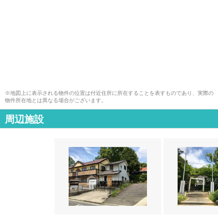
※地図上に表示される物件の位置は付近住所に所在することを表すものであり、実際の
物件所在地とは異なる場合がございます。
周辺施設