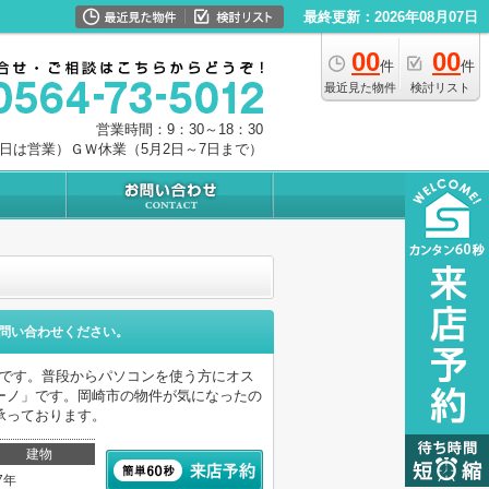
最終更新：2026年08月07日
00
00
件
件
最近見た物件
検討リスト
営業時間：9：30～18：30
0日は営業）ＧＷ休業（5月2日～7日まで）
問い合わせください。
トです。普段からパソコンを使う方にオス
ーノ」です。岡崎市の物件が気になったの
承っております。
建物
7年