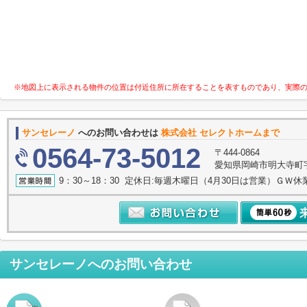
※地図上に表示される物件の位置は付近住所に所在することを表すものであり、実際
サンセレーノ
へのお問い合わせは
株式会社 セレクトホームまで
0564-73-5012
〒444-0864
愛知県岡崎市明大寺町字諸
9：30～18：30 定休日:毎週木曜日（4月30日は営業）ＧＷ休
サンセレーノ
へのお問い合わせ