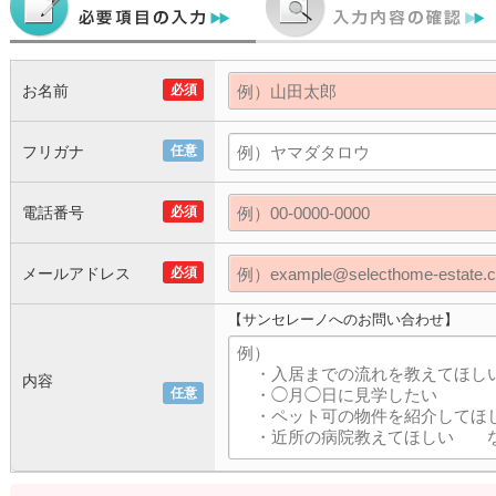
お名前
必須
フリガナ
任意
電話番号
必須
メールアドレス
必須
【サンセレーノへのお問い合わせ】
内容
任意