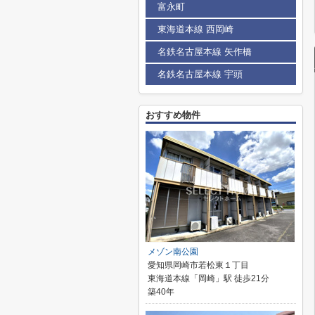
富永町
東海道本線 西岡崎
名鉄名古屋本線 矢作橋
名鉄名古屋本線 宇頭
おすすめ物件
メゾン南公園
愛知県岡崎市若松東１丁目
東海道本線「岡崎」駅 徒歩21分
築40年