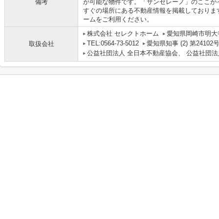
備考
が可能な物件です。「サンセレーノ」のここが
すぐの場所にある不動産情報を掲載しておりま
ームをご利用ください。
株式会社 セレクトホーム
愛知県岡崎市明大寺
TEL:0564-73-5012
愛知県知事 (2) 第24102
取扱会社
公益社団法人 全日本不動産協会、 公益社団法