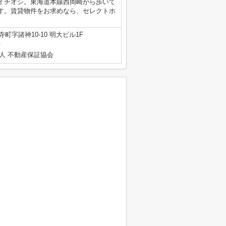
イチオシ。東海道本線西岡崎から歩いて
す。賃貸物件をお求めなら、セレクトホ
町字諸神10-10 明大ビル1F
号
人 不動産保証協会