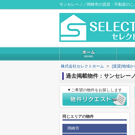
サンセレーノ／岡崎市の賃貸・不動産のこ
株式会社セレクトホーム
>
(賃貸)地域
過去掲載物件：サンセレー
▼ご希望の物件をお探しします
同じエリアの物件
岡崎市