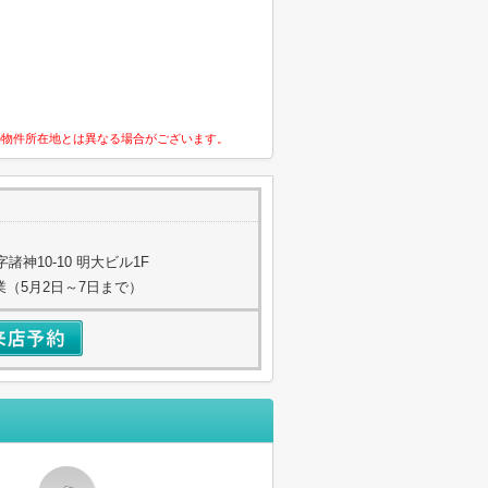
の物件所在地とは異なる場合がございます。
神10-10 明大ビル1F
業（5月2日～7日まで）