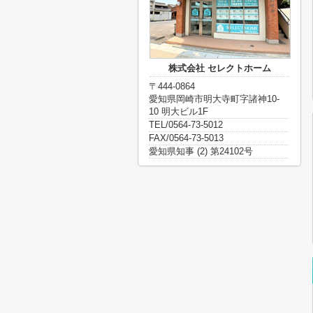
株式会社 セレクトホーム
〒444-0864
愛知県岡崎市明大寺町字諸神10-
10 明大ビル1F
TEL/0564-73-5012
FAX/0564-73-5013
愛知県知事 (2) 第24102号