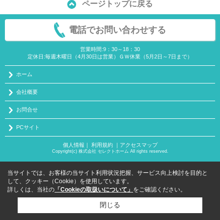
ページトップに戻る
電話でお問い合わせする
営業時間:9：30～18：30
定休日:毎週木曜日（4月30日は営業）ＧＷ休業（5月2日～7日まで）
ホーム
会社概要
お問合せ
PCサイト
個人情報
｜
利用規約
｜
アクセスマップ
Copyright(c) 株式会社 セレクトホーム All rights reserved.
当サイトでは、お客様の当サイト利用状況把握、サービス向上検討を目的と
して、クッキー（Cookie）を使用しています。
詳しくは、当社の
「Cookieの取扱いについて」
をご確認ください。
閉じる