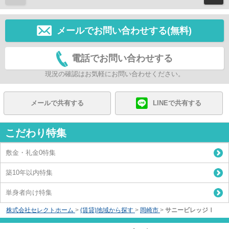
メールでお問い合わせする(無料)
電話でお問い合わせする
現況の確認はお気軽にお問い合わせください。
メールで共有する
LINEで共有する
こだわり特集
敷金・礼金0特集
築10年以内特集
単身者向け特集
株式会社セレクトホーム
>
(賃貸)地域から探す
>
岡崎市
>
サニービレッジⅠ