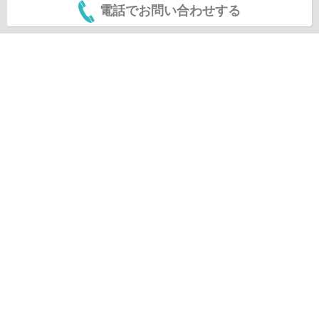
電話でお問い合わせする