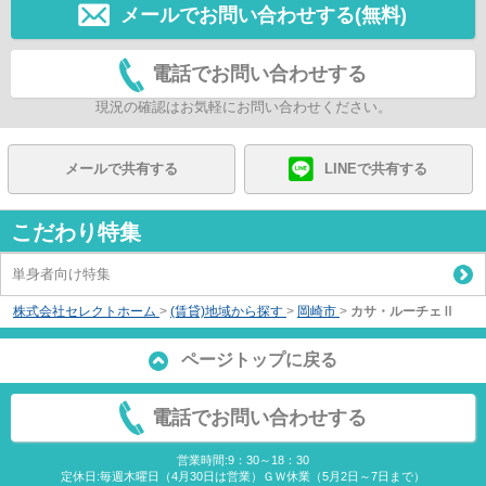
メールでお問い合わせする(無料)
電話でお問い合わせする
現況の確認はお気軽にお問い合わせください。
メールで共有する
LINEで共有する
こだわり特集
単身者向け特集
株式会社セレクトホーム
>
(賃貸)地域から探す
>
岡崎市
>
カサ・ルーチェⅡ
ページトップに戻る
電話でお問い合わせする
営業時間:9：30～18：30
定休日:毎週木曜日（4月30日は営業）ＧＷ休業（5月2日～7日まで）