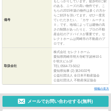
もしっかりしています。徒歩8分に駅
のある、ニーズの高い物件です。こ
ちらの2015年築の物件は多くの方か
らご好評を頂いてます。ぜひ一度見
備考
ていただきたい、「カサ・ルーチェ
Ⅱ」です。地域によっては建物の高
さの制限があったりと、プロの不動
産会社のアドバイスが重要です。セ
レクトホームは岡崎市の不動産のプ
ロです。
株式会社 セレクトホーム
愛知県岡崎市明大寺町字諸神10-1
0 明大ビル1F
取扱会社
TEL:0564-73-5012
愛知県知事 (2) 第24102号
公益社団法人 全日本不動産協会
公益社団法人 不動産保証協会
情報の見方
メールでお問い合わせする(無料)