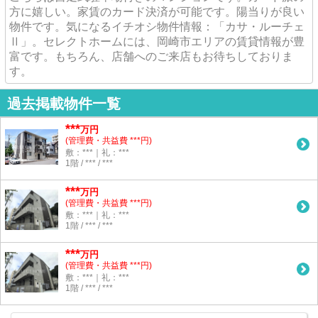
方に嬉しい。家賃のカード決済が可能です。陽当りが良い
物件です。気になるイチオシ物件情報：「カサ・ルーチェ
Ⅱ」。セレクトホームには、岡崎市エリアの賃貸情報が豊
富です。もちろん、店舗へのご来店もお待ちしておりま
す。
過去掲載物件一覧
***
万円
(管理費・共益費 ***円)
敷：***｜礼：***
1階 / *** / ***
***
万円
(管理費・共益費 ***円)
敷：***｜礼：***
1階 / *** / ***
***
万円
(管理費・共益費 ***円)
敷：***｜礼：***
1階 / *** / ***