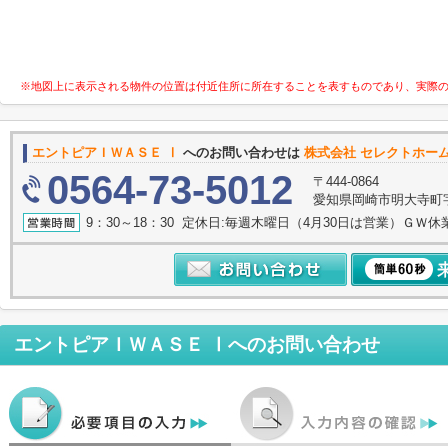
※地図上に表示される物件の位置は付近住所に所在することを表すものであり、実際
エントピアＩＷＡＳＥ Ⅰ
へのお問い合わせは
株式会社 セレクトホー
0564-73-5012
〒444-0864
愛知県岡崎市明大寺町字諸
9：30～18：30 定休日:毎週木曜日（4月30日は営業）ＧＷ休
エントピアＩＷＡＳＥ Ⅰ
へのお問い合わせ