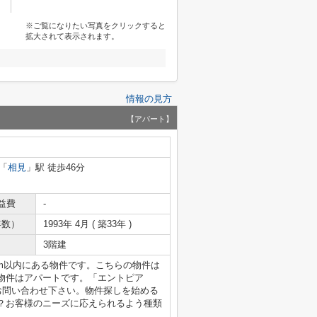
※ご覧になりたい写真をクリックすると
拡大されて表示されます。
情報の見方
【アパート】
「
相見
」駅 徒歩46分
益費
-
年数）
1993年 4月 ( 築33年 )
3階建
6m以内にある物件です。こちらの物件は
物件はアパートです。「エントピア
にお問い合わせ下さい。物件探しを始める
？お客様のニーズに応えられるよう種類