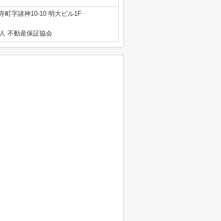
町字諸神10-10 明大ビル1F
号
人 不動産保証協会