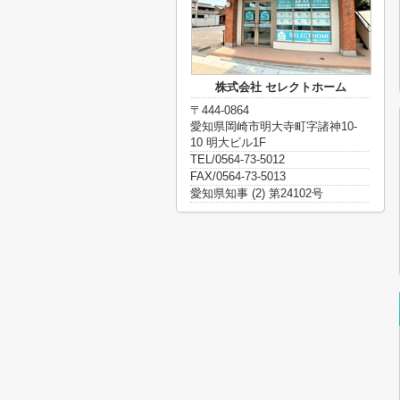
株式会社 セレクトホーム
〒444-0864
愛知県岡崎市明大寺町字諸神10-
10 明大ビル1F
TEL/0564-73-5012
FAX/0564-73-5013
愛知県知事 (2) 第24102号