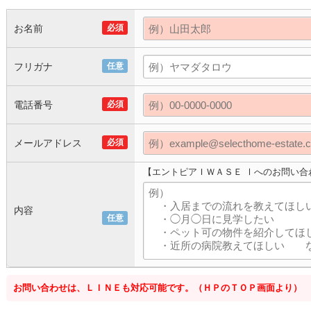
お名前
必須
フリガナ
任意
電話番号
必須
メールアドレス
必須
【エントピアＩＷＡＳＥ Ⅰへのお問い合
内容
任意
お問い合わせは、ＬＩＮＥも対応可能です。（ＨＰのＴＯＰ画面より）