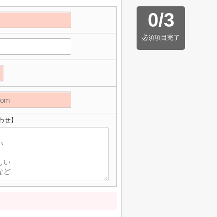
0
/
3
必須項目完了
わせ】