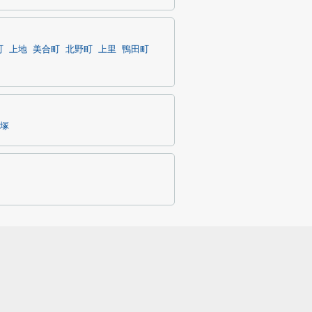
町
上地
美合町
北野町
上里
鴨田町
塚