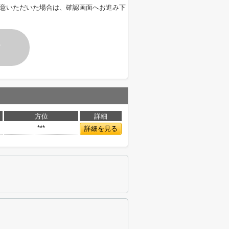
意いただいた場合は、確認画面へお進み下
す
方位
詳細
***
詳細を見る