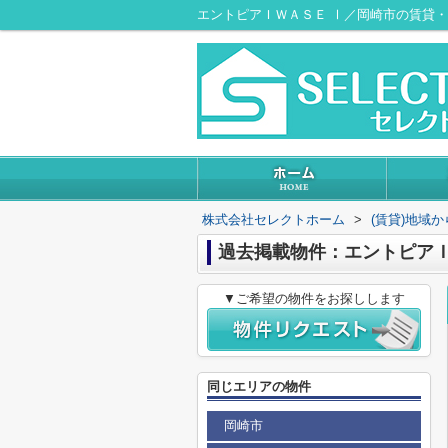
エントピアＩＷＡＳＥ Ⅰ／岡崎市の賃貸
株式会社セレクトホーム
>
(賃貸)地域
過去掲載物件：エントピアＩ
▼ご希望の物件をお探しします
同じエリアの物件
岡崎市