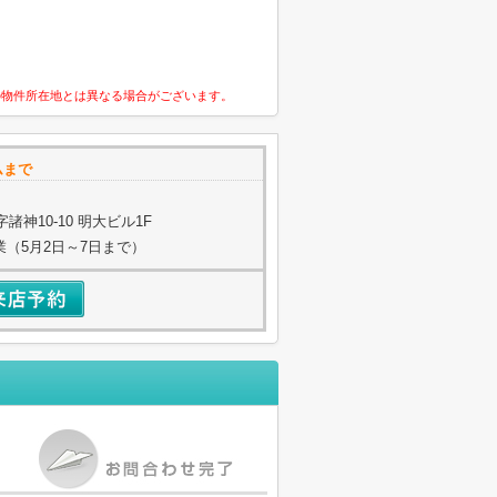
の物件所在地とは異なる場合がございます。
ムまで
神10-10 明大ビル1F
業（5月2日～7日まで）