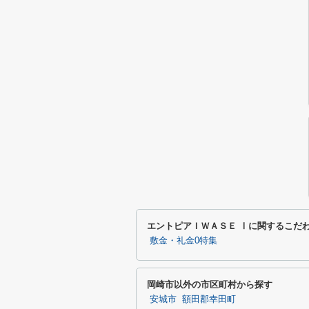
エントピアＩＷＡＳＥ Ⅰに関するこだ
敷金・礼金0特集
岡崎市以外の市区町村から探す
安城市
額田郡幸田町