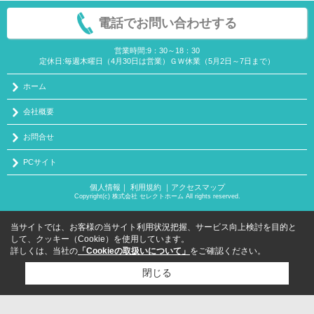
電話でお問い合わせする
営業時間:9：30～18：30
定休日:毎週木曜日（4月30日は営業）ＧＷ休業（5月2日～7日まで）
ホーム
会社概要
お問合せ
PCサイト
個人情報
｜
利用規約
｜
アクセスマップ
Copyright(c) 株式会社 セレクトホーム All rights reserved.
当サイトでは、お客様の当サイト利用状況把握、サービス向上検討を目的と
して、クッキー（Cookie）を使用しています。
詳しくは、当社の
「Cookieの取扱いについて」
をご確認ください。
閉じる