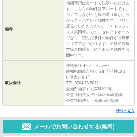
初期費用はカードで決済いただけま
す。こちらの物件はアパートです。
シンプルながらも風の通り道がしっ
かり造られている物件です。ぜひ一
度見ていただきたい、「アトランテ
備考
ィス東岡崎」です。セレクトホーム
でなら、望んだ条件の物件が岡崎市
エリアで見つかります。名鉄名古屋
本線東岡崎近くにも沢山の物件を公
開中です。
株式会社 セレクトホーム
愛知県岡崎市明大寺町字諸神10-1
0 明大ビル1F
取扱会社
TEL:0564-73-5012
愛知県知事 (2) 第24102号
公益社団法人 全日本不動産協会
公益社団法人 不動産保証協会
情報の見方
メールでお問い合わせする(無料)