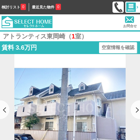
0
0
検討リスト
最近見た物件
お問合せ
アトランティス東岡崎（
1
室）
賃料
3.6万円
空室情報を確認