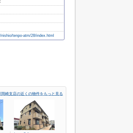
駅
p/nishio/tenpo-atm/28/index.html
庫岡崎支店の近くの物件をもっと見る