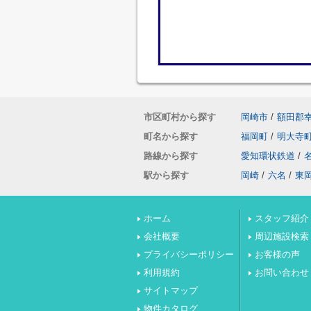
市区町村から探す
岡崎市
/
額田郡
町名から探す
福岡町
/
明大寺
路線から探す
愛知環状鉄道
/
駅から探す
岡崎
/
六名
/
東
ホーム
スタッフ紹介
会社概要
周辺施設検索
プライバシーポリシー
お客様の声
利用規約
お問い合わせ
サイトマップ
物件カタログ