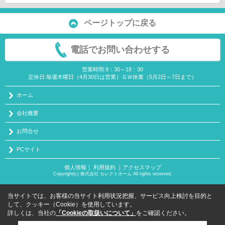
ページトップに戻る
電話でお問い合わせする
営業時間:9：30～18：30
定休日:毎週木曜日（4月30日は営業）ＧＷ休業（5月2日～7日まで）
ホーム
会社概要
お問合せ
PCサイト
個人情報
｜
利用規約
｜
アクセスマップ
Copyright(c) 株式会社 セレクトホーム All rights reserved.
当サイトでは、お客様の当サイト利用状況把握、サービス向上検討を目的と
して、クッキー（Cookie）を使用しています。
詳しくは、当社の
「Cookieの取扱いについて」
をご確認ください。