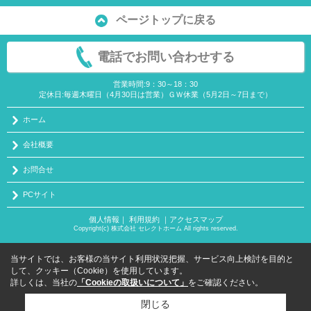
ページトップに戻る
電話でお問い合わせする
営業時間:9：30～18：30
定休日:毎週木曜日（4月30日は営業）ＧＷ休業（5月2日～7日まで）
ホーム
会社概要
お問合せ
PCサイト
個人情報
｜
利用規約
｜
アクセスマップ
Copyright(c) 株式会社 セレクトホーム All rights reserved.
当サイトでは、お客様の当サイト利用状況把握、サービス向上検討を目的と
して、クッキー（Cookie）を使用しています。
詳しくは、当社の
「Cookieの取扱いについて」
をご確認ください。
閉じる