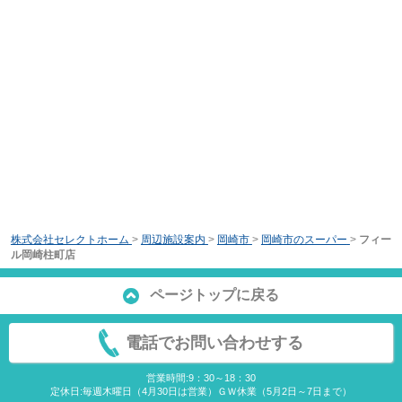
株式会社セレクトホーム
>
周辺施設案内
>
岡崎市
>
岡崎市のスーパー
>
フィー
ル岡崎柱町店
ページトップに戻る
電話でお問い合わせする
営業時間:9：30～18：30
定休日:毎週木曜日（4月30日は営業）ＧＷ休業（5月2日～7日まで）