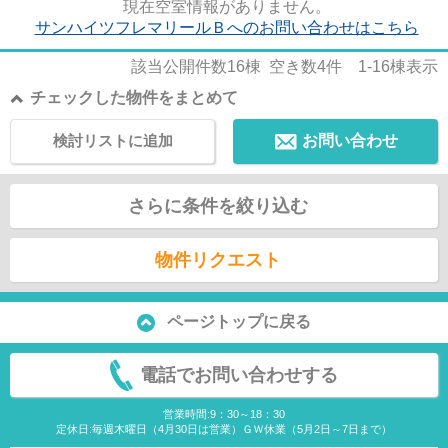
現在空室情報がありません。
サンハイツフレマリールＢへのお問い合わせはこちら
該当公開件数
16
棟 空き数
4
件
1-16
棟表示
チェックした物件をまとめて
検討リストに追加
お問い合わせ
さらに条件を絞り込む
物件リクエスト
ページトップに戻る
電話でお問い合わせする
営業時間:9：30～18：30
定休日:毎週木曜日（4月30日は営業）ＧＷ休業（5月2日～7日まで）