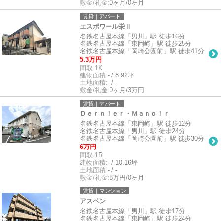
敷金/礼金:
0ヶ月/0ヶ月
賃貸｜アパート
エスポワール栄Ⅱ
名鉄名古屋本線「男川」駅 徒歩16分
名鉄名古屋本線「東岡崎」駅 徒歩25分
名鉄名古屋本線「岡崎公園前」駅 徒歩41分
5.3万円
間取:
1K
建物面積:
- / 8.92坪
土地面積:
- / -
敷金/礼金:
0ヶ月/3万円
賃貸｜アパート
Ｄｅｒｎｉｅｒ・Ｍａｎｏｉｒ
名鉄名古屋本線「東岡崎」駅 徒歩12分
名鉄名古屋本線「男川」駅 徒歩24分
名鉄名古屋本線「岡崎公園前」駅 徒歩30分
6万円
間取:
1R
建物面積:
- / 10.16坪
土地面積:
- / -
敷金/礼金:
8万円/0ヶ月
賃貸｜マンション
アスペン
名鉄名古屋本線「男川」駅 徒歩17分
名鉄名古屋本線「東岡崎」駅 徒歩24分