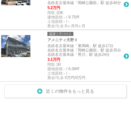
名鉄名古屋本線「岡崎公園前」駅 徒歩40分
5.2万円
間取:
1DK
建物面積:
- / 9.75坪
土地面積:
- / -
敷金/礼金:
0ヶ月/0ヶ月
賃貸｜アパート
アメニティ天野Ⅱ
名鉄名古屋本線「東岡崎」駅 徒歩17分
名鉄名古屋本線「岡崎公園前」駅 徒歩35分
名鉄名古屋本線「男川」駅 徒歩24分
3.1万円
間取:
1R
建物面積:
- / 6.09坪
土地面積:
- / -
敷金/礼金:
0万円/0万円
近くの物件をもっと見る