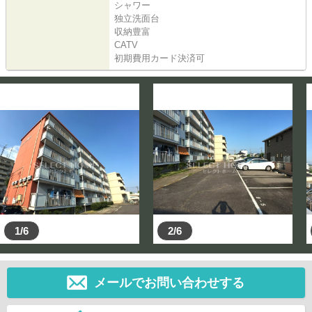
シャワー
独立洗面台
収納豊富
CATV
初期費用カード決済可
1/6
2/6
メールでお問い合わせする