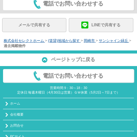
電話でお問い合わせする
メールで共有する
LINEで共有する
株式会社セレクトホーム
>
(賃貸)地域から探す
>
岡崎市
>
サンシャイン緑丘
>
過去掲載物件
ページトップに戻る
電話でお問い合わせする
営業時間:9：30～18：30
定休日:毎週木曜日（4月30日は営業）ＧＷ休業（5月2日～7日まで）
ホーム
会社概要
お問合せ
PCサイト