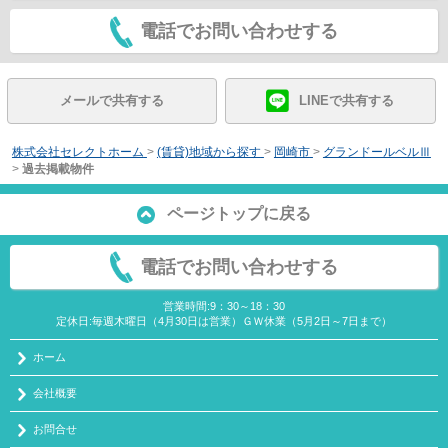
電話でお問い合わせする
メールで共有する
LINEで共有する
株式会社セレクトホーム
>
(賃貸)地域から探す
>
岡崎市
>
グランドールベルⅢ
>
過去掲載物件
ページトップに戻る
電話でお問い合わせする
営業時間:9：30～18：30
定休日:毎週木曜日（4月30日は営業）ＧＷ休業（5月2日～7日まで）
ホーム
会社概要
お問合せ