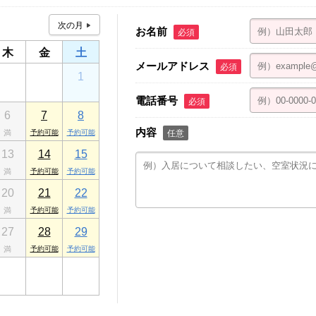
お名前
必須
木
金
土
メールアドレス
必須
30
31
1
電話番号
必須
6
7
8
内容
任意
13
14
15
20
21
22
27
28
29
3
4
5