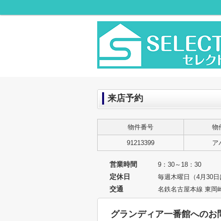
来店予約
物件番号
物
91213399
ア
営業時間
9：30～18：30
定休日
毎週木曜日（4月30
交通
名鉄名古屋本線 東岡崎
グランディア一番館へのお