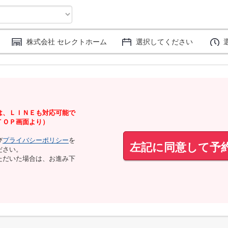
株式会社 セレクトホーム
選択してください
は、ＬＩＮＥも対応可能で
ＴＯＰ画面より）
び
プライバシーポリシー
を
左記に同意して予
ださい。
ただいた場合は、お進み下