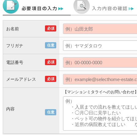
お名前
必須
フリガナ
任意
電話番号
必須
メールアドレス
必須
【マンションミタライへのお問い合わせ
内容
任意