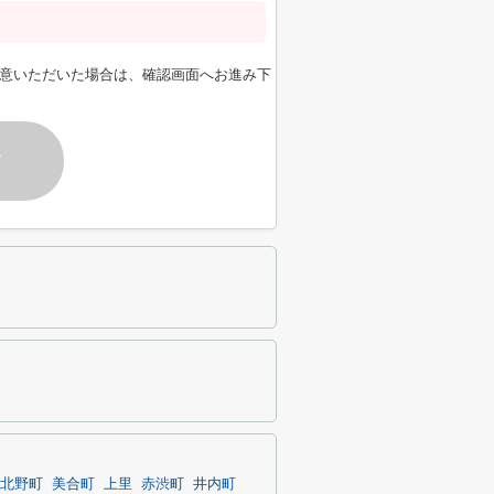
意いただいた場合は、確認画面へお進み下
す
北野町
美合町
上里
赤渋町
井内町