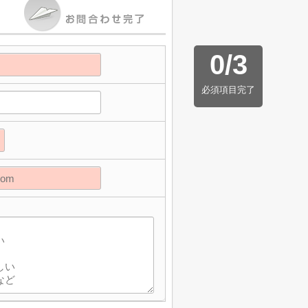
0
/
3
必須項目完了
】