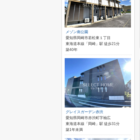
メゾン南公園
愛知県岡崎市若松東１丁目
東海道本線「岡崎」駅 徒歩21分
築40年
グレイスガーデン赤渋
愛知県岡崎市赤渋町字袖広
東海道本線「岡崎」駅 徒歩31分
築1年未満