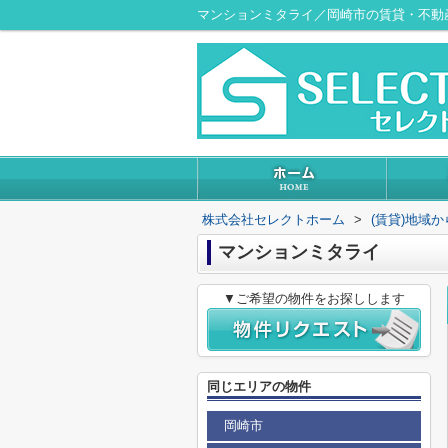
マンションミタライ／岡崎市の賃貸・不動
株式会社セレクトホーム
>
(賃貸)地域
マンションミタライ
▼ご希望の物件をお探しします
同じエリアの物件
岡崎市