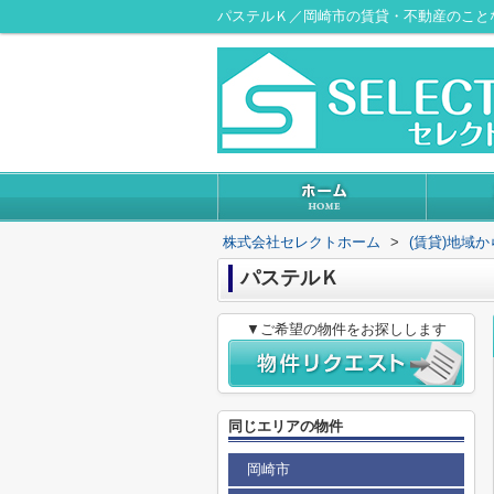
パステルＫ／岡崎市の賃貸・不動産のこと
株式会社セレクトホーム
>
(賃貸)地域
パステルＫ
▼ご希望の物件をお探しします
同じエリアの物件
岡崎市