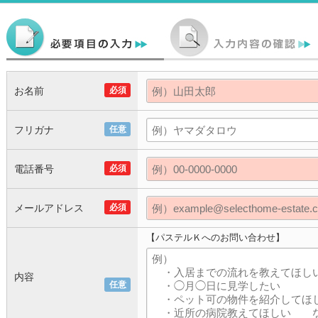
お名前
必須
フリガナ
任意
電話番号
必須
メールアドレス
必須
【パステルＫへのお問い合わせ】
内容
任意