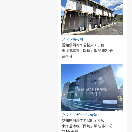
メゾン南公園
愛知県岡崎市若松東１丁目
東海道本線「岡崎」駅 徒歩21分
築40年
グレイスガーデン赤渋
愛知県岡崎市赤渋町字袖広
東海道本線「岡崎」駅 徒歩31分
築1年未満