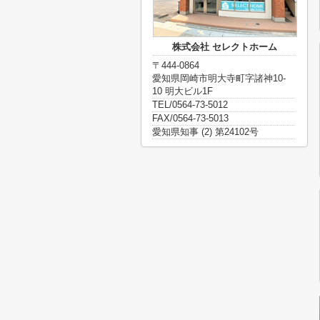
株式会社 セレクトホーム
〒444-0864
愛知県岡崎市明大寺町字諸神10-
10 明大ビル1F
TEL/0564-73-5012
FAX/0564-73-5013
愛知県知事 (2) 第24102号