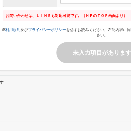
お問い合わせは、ＬＩＮＥも対応可能です。（ＨＰのＴＯＰ画面より）
※
利用規約
及び
プライバシーポリシー
を必ずお読みください。左記内容に同
さい。
未入力項目がありま
す