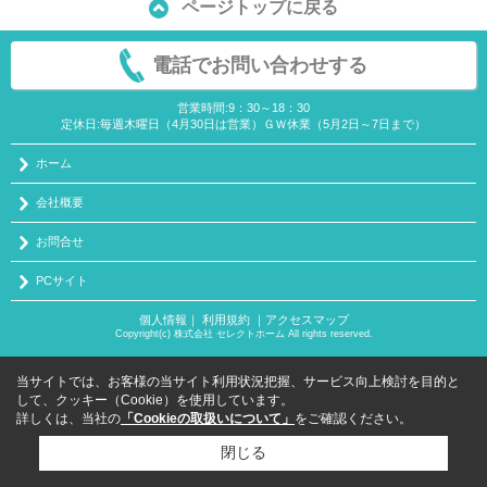
ページトップに戻る
電話でお問い合わせする
営業時間:9：30～18：30
定休日:毎週木曜日（4月30日は営業）ＧＷ休業（5月2日～7日まで）
ホーム
会社概要
お問合せ
PCサイト
個人情報
｜
利用規約
｜
アクセスマップ
Copyright(c) 株式会社 セレクトホーム All rights reserved.
当サイトでは、お客様の当サイト利用状況把握、サービス向上検討を目的と
して、クッキー（Cookie）を使用しています。
詳しくは、当社の
「Cookieの取扱いについて」
をご確認ください。
閉じる