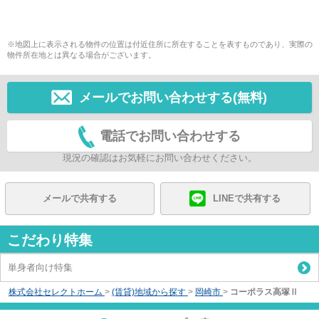
※地図上に表示される物件の位置は付近住所に所在することを表すものであり、実際の
物件所在地とは異なる場合がございます。
メールでお問い合わせする(無料)
電話でお問い合わせする
現況の確認はお気軽にお問い合わせください。
メールで共有する
LINEで共有する
こだわり特集
単身者向け特集
株式会社セレクトホーム
>
(賃貸)地域から探す
>
岡崎市
>
コーポラス高塚Ⅱ